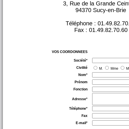
3, Rue de la Grande Cein
94370 Sucy-en-Brie
Téléphone : 01.49.82.70
Fax : 01.49.82.70.60
VOS COORDONNEES
Société*
Civilité
M.
Mme
Ml
Nom*
Prénom
Fonction
Adresse*
Téléphone*
Fax
E-mail*