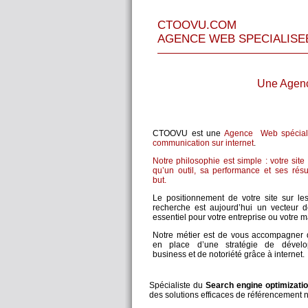
CTOOVU.COM
AGENCE WEB SPECIALISE
Une Agence
CTOOVU est une
Agence Web spécial
communication sur internet
.
Notre philosophie est simple : votre site 
qu’un outil, sa performance et ses résu
but.
Le positionnement de votre site sur le
recherche est aujourd’hui un vecteur d
essentiel pour votre entreprise ou votre 
Notre métier est de vous accompagner 
en place d’une stratégie de dével
business et de notoriété grâce à internet.
Spécialiste du
Search engine optimizati
des solutions efficaces de référencement n